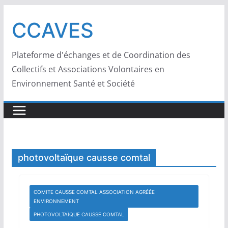
Passer
au
CCAVES
contenu
Plateforme d'échanges et de Coordination des
Collectifs et Associations Volontaires en
Environnement Santé et Société
photovoltaïque causse comtal
COMITE CAUSSE COMTAL ASSOCIATION AGRÉÉE
ENVIRONNEMENT
PHOTOVOLTAÏQUE CAUSSE COMTAL