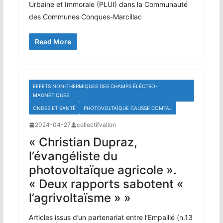
Urbaine et Immorale (PLUI) dans la Communauté
des Communes Conques-Marcillac
Read More
EFFETS NON-THERMIQUES DES CHAMPS ÉLÉCTRO-
MAGNÉTIQUES
ONDES ET ​SANTÉ
PHOTOVOLTAÏQUE CAUSSE COMTAL
2024-04-27
collectifvallon
« Christian Dupraz,
l’évangéliste du
photovoltaïque agricole ».
« Deux rapports sabotent «
l’agrivoltaïsme » »
Articles issus d’un partenariat entre l’Empaillé (n.13