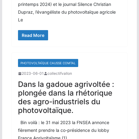
printemps 2024) et le journal Silence Christian
Dupraz, l’évangéliste du photovoltaïque agricole
Le
Read More
PHOTOVOLTAÏQUE CAUSSE COMTAL
2023-06-01
collectifvallon
Dans la gadoue agrivoltée :
plongée dans la rhétorique
des agro-industriels du
photovoltaïque.
Bin voilà : le 31 mai 2023 la FNSEA annonce
fièrement prendre la co-présidence du lobby
France Agrivoltaïsme (1).