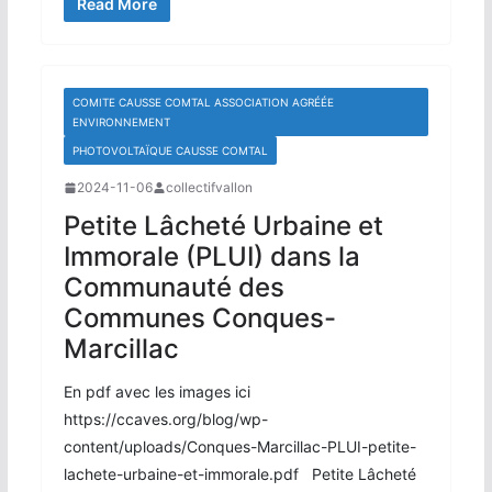
Read More
COMITE CAUSSE COMTAL ASSOCIATION AGRÉÉE
ENVIRONNEMENT
PHOTOVOLTAÏQUE CAUSSE COMTAL
2024-11-06
collectifvallon
Petite Lâcheté Urbaine et
Immorale (PLUI) dans la
Communauté des
Communes Conques-
Marcillac
En pdf avec les images ici
https://ccaves.org/blog/wp-
content/uploads/Conques-Marcillac-PLUI-petite-
lachete-urbaine-et-immorale.pdf Petite Lâcheté