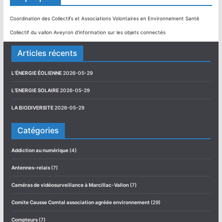
Coordination des Collectifs et Associations Volontaires en Environnement Santé
Collectif du vallon Aveyron d'information sur les objets connectés
Articles récents
L’ÉNERGIE ÉOLIENNE
2026-05-29
L’ENERGIE SOLAIRE
2026-05-29
LA BIODIVERSITE
2026-05-29
Catégories
Addiction au numérique
(4)
Antennes-relais
(7)
Caméras de vidéosurveillance à Marcillac-Vallon
(7)
Comite Causse Comtal association agréée environnement
(29)
Compteurs
(7)