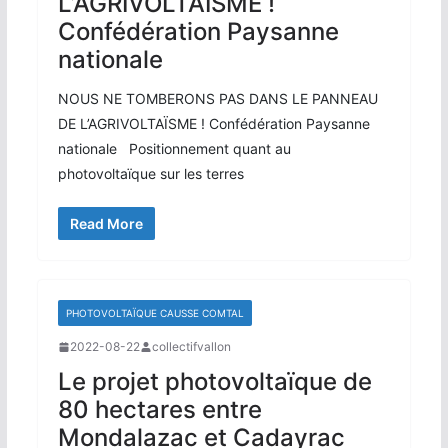
L’AGRIVOLTAÏSME !
Confédération Paysanne
nationale
NOUS NE TOMBERONS PAS DANS LE PANNEAU
DE L’AGRIVOLTAÏSME ! Confédération Paysanne
nationale Positionnement quant au
photovoltaïque sur les terres
Read More
PHOTOVOLTAÏQUE CAUSSE COMTAL
2022-08-22
collectifvallon
Le projet photovoltaïque de
80 hectares entre
Mondalazac et Cadayrac