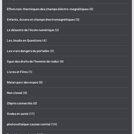
Effets non-thermiques des champs éléctro-magnétiques
(6)
Enfants, écrans et champs électromagnétiques
(5)
Le désastre de l'école numérique
(2)
Les Jeudis en Questions
(4)
Les vrais dangers du portable
(3)
ligue des droits de l'homme de rodez
(6)
Livres et Films
(1)
Malan parc des expos
(6)
Non classé
(9)
Objets connectés
(6)
Ondes et ​santé
(17)
photovoltaïque causse comtal
(14)