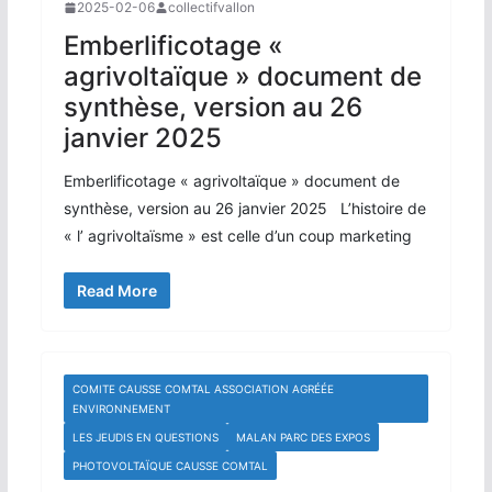
2025-02-06
collectifvallon
Emberlificotage «
agrivoltaïque » document de
synthèse, version au 26
janvier 2025
Emberlificotage « agrivoltaïque » document de
synthèse, version au 26 janvier 2025 L’histoire de
« l’ agrivoltaïsme » est celle d’un coup marketing
Read More
COMITE CAUSSE COMTAL ASSOCIATION AGRÉÉE
ENVIRONNEMENT
LES JEUDIS EN QUESTIONS
MALAN PARC DES EXPOS
PHOTOVOLTAÏQUE CAUSSE COMTAL