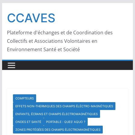
Passer
au
CCAVES
contenu
Plateforme d'échanges et de Coordination des
Collectifs et Associations Volontaires en
Environnement Santé et Société
COMPTEURS
EFFETS NON-THERMIQUES DES CHAMPS ÉLÉCTRO-MAGNÉTIQUES
ENFANTS, ÉCRANS ET CHAMPS ÉLECTROMAGNÉTIQUES
ONDES ET ​SANTÉ
PORTABLE : QUES' AQUO ?
ZONES PROTÉGÉES DES CHAMPS ÉLECTROMAGNÉTIQUES