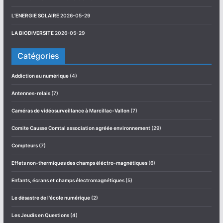
L’ENERGIE SOLAIRE
2026-05-29
LA BIODIVERSITE
2026-05-29
Catégories
Addiction au numérique
(4)
Antennes-relais
(7)
Caméras de vidéosurveillance à Marcillac-Vallon
(7)
Comite Causse Comtal association agréée environnement
(29)
Compteurs
(7)
Effets non-thermiques des champs éléctro-magnétiques
(6)
Enfants, écrans et champs électromagnétiques
(5)
Le désastre de l'école numérique
(2)
Les Jeudis en Questions
(4)