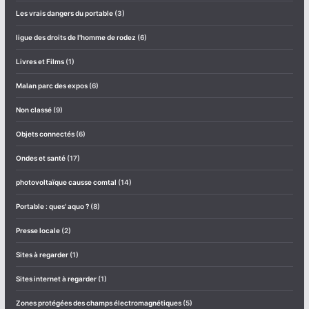
Les vrais dangers du portable
(3)
ligue des droits de l'homme de rodez
(6)
Livres et Films
(1)
Malan parc des expos
(6)
Non classé
(9)
Objets connectés
(6)
Ondes et ​santé
(17)
photovoltaïque causse comtal
(14)
Portable : ques' aquo ?
(8)
Presse locale
(2)
Sites à regarder
(1)
Sites internet à regarder
(1)
Zones protégées des champs électromagnétiques
(5)